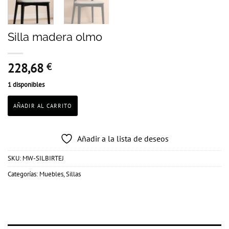
Silla madera olmo
228,68
€
1 disponibles
AÑADIR AL CARRITO
Añadir a la lista de deseos
SKU:
MW-SILBIRTEJ
Categorías:
Muebles
,
Sillas