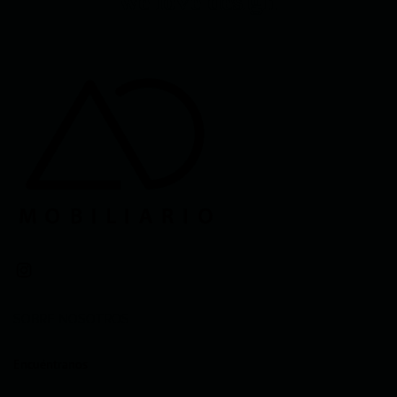
we love design
SOBRE NOSOTROS
Encuéntranos