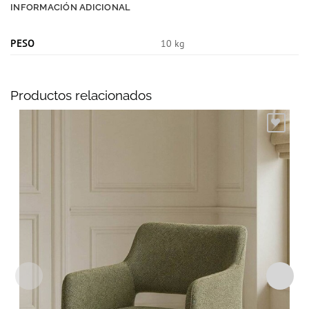
INFORMACIÓN ADICIONAL
PESO
10 kg
Productos relacionados
Añadir
a la
lista
de
deseos