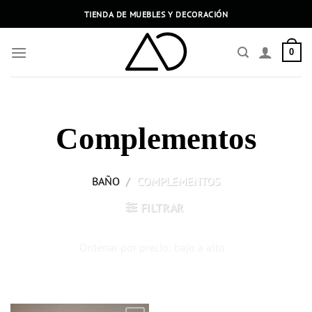
Saltar
TIENDA DE MUEBLES Y DECORACIÓN
al
contenido
0
Complementos
BAÑO
/
COMPLEMENTOS
FILTRAR