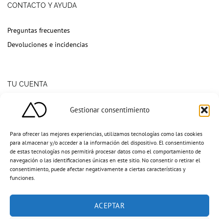
CONTACTO Y AYUDA
Preguntas frecuentes
Devoluciones e incidencias
TU CUENTA
Suscríbete a la newsletter
Gestionar consentimiento
Mi cuenta
Para ofrecer las mejores experiencias, utilizamos tecnologías como las cookies
para almacenar y/o acceder a la información del dispositivo. El consentimiento
de estas tecnologías nos permitirá procesar datos como el comportamiento de
navegación o las identificaciones únicas en este sitio. No consentir o retirar el
consentimiento, puede afectar negativamente a ciertas características y
funciones.
ACEPTAR