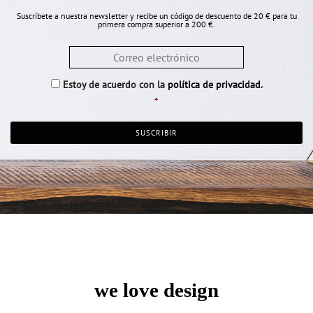
Suscríbete a nuestra newsletter y recibe un código de descuento de 20 € para tu
primera compra superior a 200 €.
Email
*
Consentimiento
*
Estoy de acuerdo con la
política de privacidad
.
*
we love design