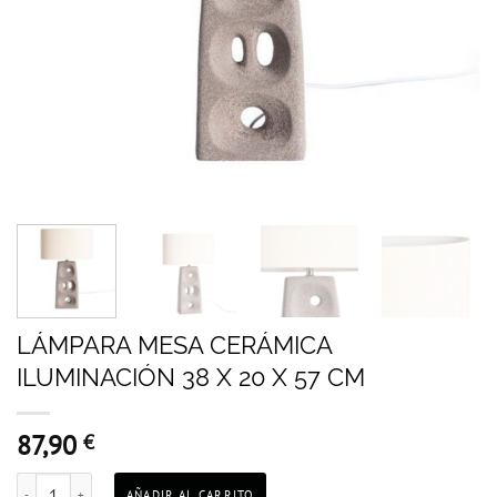
LÁMPARA MESA CERÁMICA
ILUMINACIÓN 38 X 20 X 57 CM
87,90
€
LÁMPARA MESA CERÁMICA ILUMINACIÓN 38 X 20 X 57 CM cantidad
AÑADIR AL CARRITO