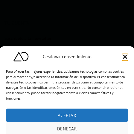
TU CUENTA
Suscríbete a la newsletter
Mi cuenta
Gestionar consentimiento
Para ofrecer las mejores experiencias, utilizamos tecnologías como las cookies
para almacenar y/o acceder a la información del dispositivo. El consentimiento
de estas tecnologías nos permitirá procesar datos como el comportamiento de
navegación o las identificaciones únicas en este sitio. No consentir o retirar el
consentimiento, puede afectar negativamente a ciertas características y
funciones.
ACEPTAR
Aljarafe Obras Servicios y Decoración S.L
DENEGAR