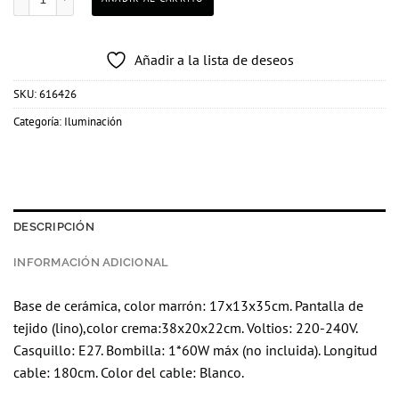
Añadir a la lista de deseos
SKU:
616426
Categoría:
Iluminación
DESCRIPCIÓN
INFORMACIÓN ADICIONAL
Base de cerámica, color marrón: 17x13x35cm. Pantalla de
tejido (lino),color crema:38x20x22cm. Voltios: 220-240V.
Casquillo: E27. Bombilla: 1*60W máx (no incluida). Longitud
cable: 180cm. Color del cable: Blanco.