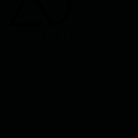
SOBRE NOSOTROS
Encuéntranos
CONTACTO Y AYUDA
Preguntas frecuentes
Devoluciones e incidencias