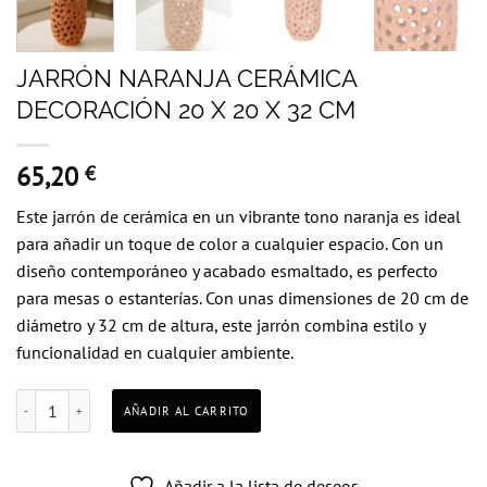
JARRÓN NARANJA CERÁMICA
DECORACIÓN 20 X 20 X 32 CM
65,20
€
Este jarrón de cerámica en un vibrante tono naranja es ideal
para añadir un toque de color a cualquier espacio. Con un
diseño contemporáneo y acabado esmaltado, es perfecto
para mesas o estanterías. Con unas dimensiones de 20 cm de
diámetro y 32 cm de altura, este jarrón combina estilo y
funcionalidad en cualquier ambiente.
JARRÓN NARANJA CERÁMICA DECORACIÓN 20 X 20 X 32 CM cantidad
AÑADIR AL CARRITO
Añadir a la lista de deseos