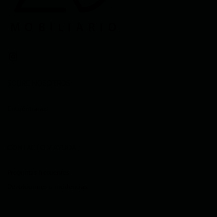
SOBRE NOSOTROS
Encuéntranos
CONTACTO Y AYUDA
Preguntas frecuentes
Devoluciones e incidencias