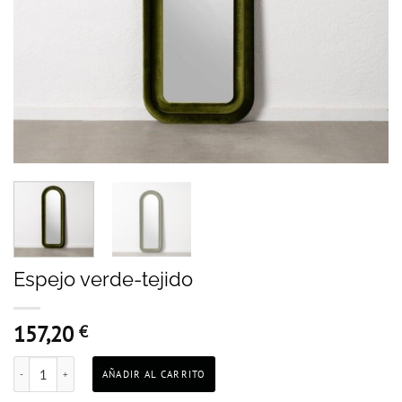
Espejo verde-tejido
157,20
€
Espejo verde-tejido cantidad
AÑADIR AL CARRITO