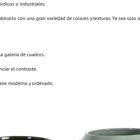
rdicos o industriales.
binarlo con una gran variedad de colores y texturas. Ya sea solo
na galería de cuadros.
iar el contraste.
 aire moderno y ordenado.