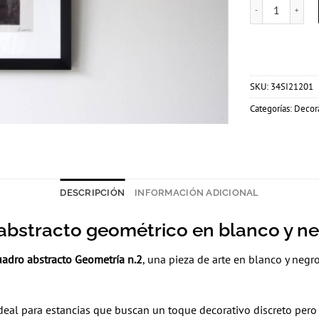
Cuadro abstract
SKU:
34SI21201
Categorías:
Decor
DESCRIPCIÓN
INFORMACIÓN ADICIONAL
abstracto geométrico en blanco y n
uadro abstracto Geometría n.2
, una pieza de arte en blanco y negr
ideal para estancias que buscan un toque decorativo discreto pero 