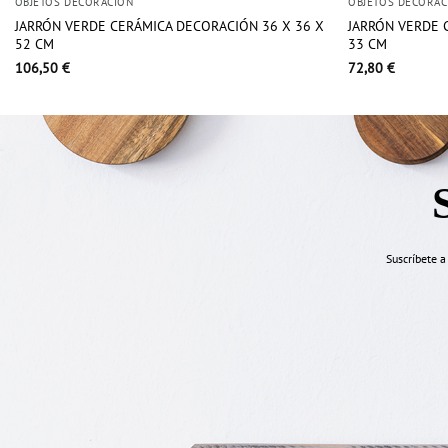
OBJETOS DECORACIÓN
OBJETOS DECORAC
JARRÓN VERDE CERÁMICA DECORACIÓN 36 X 36 X
JARRÓN VERDE 
52 CM
33 CM
106,50
€
72,80
€
Suscríbete a