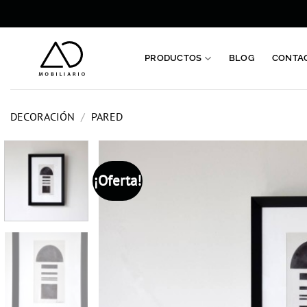
Saltar
al
contenido
PRODUCTOS
BLOG
CONTA
DECORACIÓN
/
PARED
¡Oferta!