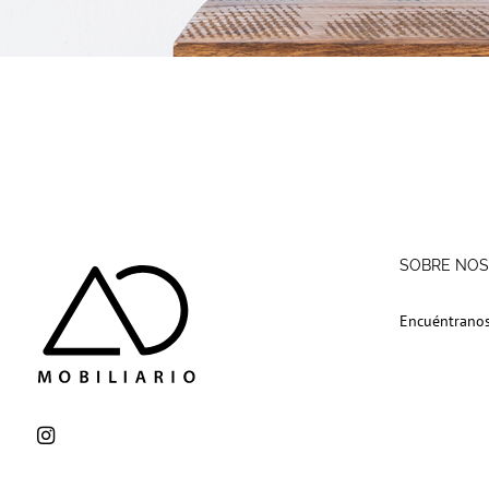
SOBRE NO
Encuéntrano