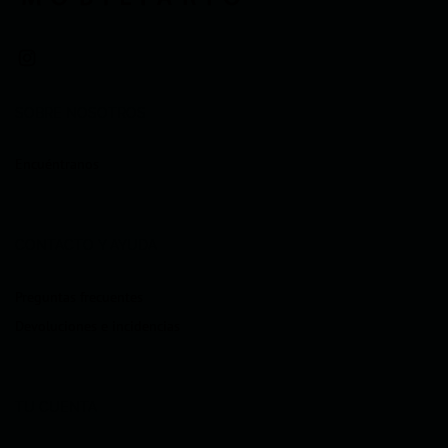
SOBRE NOSOTROS
Encuéntranos
CONTACTO Y AYUDA
Preguntas frecuentes
Devoluciones e incidencias
TU CUENTA