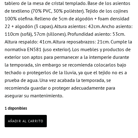
tablero de la mesa de cristal templado. Base de los asientos
580,20 €.
464,16 €.
de textileno (70% PVC, 30% poliéster). Tejido de los cojines
100% olefina. Relleno de 5cm de algodón + foam densidad
22 + algodón (3 capas). Altura asientos: 42cm. Ancho asiento:
110cm (sofá), 57cm (sillones). Profundidad asiento: 53cm.
Altura respaldo: 41cm. Altura reposabrazos: 21cm. Cumple la
normativa EN581 (uso exterior). Los muebles y productos de
exterior son aptos para permanecer a la intemperie durante
la temporada, sin embargo se recomienda colocarlos bajo
techado o protegerlos de la lluvia, ya que el tejido no es a
prueba de agua. Una vez acabada la temporada, se
recomienda guardar o proteger adecuadamente para
asegurar su mantenimiento.
1 disponibles
AÑADIR AL CARRITO