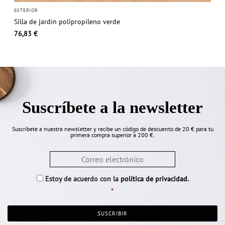
EXTERIOR
Silla de jardín polipropileno verde
76,83
€
Suscríbete a la newsletter
Suscríbete a nuestra newsletter y recibe un código de descuento de 20 € para tu
primera compra superior a 200 €.
Email
*
Consentimiento
*
Estoy de acuerdo con la
política de privacidad
.
*