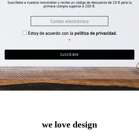
Suscríbete a nuestra newsletter y recibe un código de descuento de 20 € para tu
primera compra superior a 200 €.
Email
*
Consentimiento
*
Estoy de acuerdo con la
política de privacidad
.
*
we love design