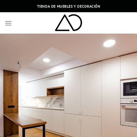
Saltar
TIENDA DE MUEBLES Y DECORACIÓN
al
contenido